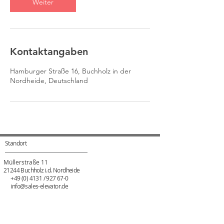
Weiter
Kontaktangaben
Hamburger Straße 16, Buchholz in der
Nordheide, Deutschland
Standort
Müllerstraße 11
21244 Buchholz i.d. Nordheide
+49 (0) 4131
/ 927 67-0
info@sales-elevator.de
Rechtliches